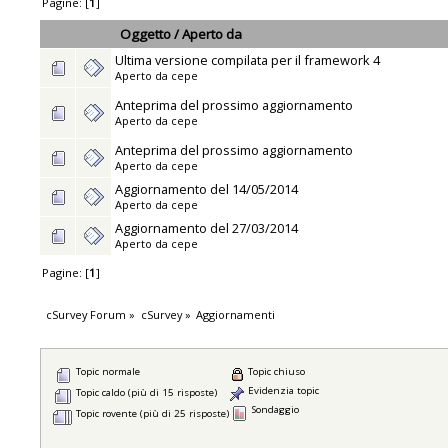
Pagine: [
1
]
Oggetto
/
Aperto da
Ultima versione compilata per il framework 4
Aperto da
cepe
Anteprima del prossimo aggiornamento
Aperto da
cepe
Anteprima del prossimo aggiornamento
Aperto da
cepe
Aggiornamento del 14/05/2014
Aperto da
cepe
Aggiornamento del 27/03/2014
Aperto da
cepe
Pagine: [
1
]
cSurvey Forum
»
cSurvey
»
Aggiornamenti
Topic normale
Topic chiuso
Evidenzia topic
Topic caldo (più di 15 risposte)
Sondaggio
Topic rovente (più di 25 risposte)