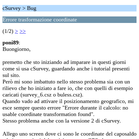
cSurvey > Bug
Errore trasformazione coordinate
(1/2)
>
>>
poni89
:
Buongiorno,
premetto che sto iniziando ad imparare in questi giorni
come si usa cSurvey, guardando anche i tutorial presenti
sul sito.
Però mi sono imbattuto nello stesso problema sia con un
rilievo che ho iniziato a fare io, che con quelli di esempio
caricati (survey_6.csz o buless.csz).
Quando vado ad attivare il posizionamento geografico, mi
esce sempre questo errore "Errore durante il calcolo: no
usable coordinate transformation found".
Stesso problema anche con la versione 2 di cSurvey.
Allego uno screen dove ci sono le coordinate del caposaldo