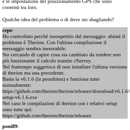
e le impostazioni del posizionamento GPS che sono
cooernti tra loro.
Qualche idea del problema o di dove sto sbagliando?
cepe
:
Ho controllato perché insospettito dal messaggio: ahimè il
problema è Therion. Con l'ultima compilazione il
messaggio sembra inesorabile.
Sto cercando di capire cosa sia cambiato da rendere non
più funzionante il calcolo tramite cSurvey.
Nel frattempo suggerisco di non installare l'ultima versione
di therion ma una precedente.
Basta la v6.1.6 (la penultima) e funziona tutto
normalmente:
https://github.com/therion/therion/releases/download/v6.1.6/
setup-v6.1.6.exe
Nel caso le compilazioni di therion con i relativi setup
sono tutte qui:
https://github.com/therion/therion/releases
poni89
: