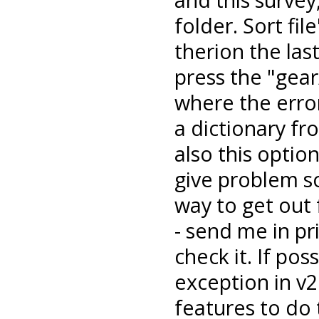
folder. Sort fil
therion the las
press the "gear
where the error
a dictionary fr
also this optio
give problem so
way to get out 
- send me in pr
check it. If po
exception in v
features to do t