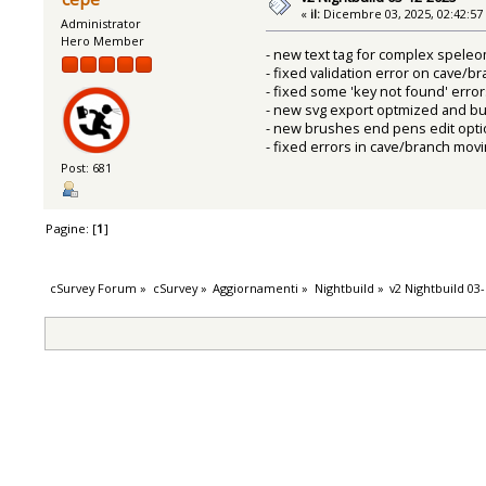
«
il:
Dicembre 03, 2025, 02:42:57
Administrator
Hero Member
- new text tag for complex speleo
- fixed validation error on cave/br
- fixed some 'key not found' error
- new svg export optmized and bu
- new brushes end pens edit opt
- fixed errors in cave/branch mov
Post: 681
Pagine: [
1
]
cSurvey Forum
»
cSurvey
»
Aggiornamenti
»
Nightbuild
»
v2 Nightbuild 03