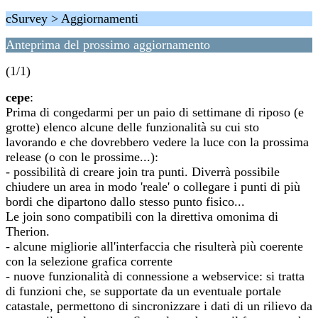
cSurvey > Aggiornamenti
Anteprima del prossimo aggiornamento
(1/1)
cepe
:
Prima di congedarmi per un paio di settimane di riposo (e
grotte) elenco alcune delle funzionalità su cui sto
lavorando e che dovrebbero vedere la luce con la prossima
release (o con le prossime...):
- possibilità di creare join tra punti. Diverrà possibile
chiudere un area in modo 'reale' o collegare i punti di più
bordi che dipartono dallo stesso punto fisico...
Le join sono compatibili con la direttiva omonima di
Therion.
- alcune migliorie all'interfaccia che risulterà più coerente
con la selezione grafica corrente
- nuove funzionalità di connessione a webservice: si tratta
di funzioni che, se supportate da un eventuale portale
catastale, permettono di sincronizzare i dati di un rilievo da