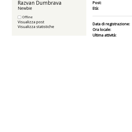
Razvan Dumbrava 
Post:
Newbie
Età:
Offline
Visualizza post
Data di registrazione:
Visualizza statistiche
Ora locale:
Ultima attività: