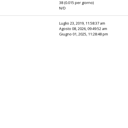
38 (0.015 per giorno)
N/D
Luglio 23, 2019, 11:58:37 am
Agosto 08, 2026, 09:49:52 am
Giugno 01, 2025, 11:28:48 pm