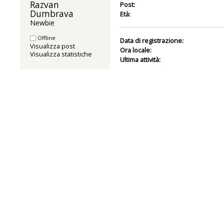
Razvan 
Post:
Dumbrava 
Età:
Newbie
Offline
Data di registrazione:
Visualizza post
Ora locale:
Visualizza statistiche
Ultima attività: