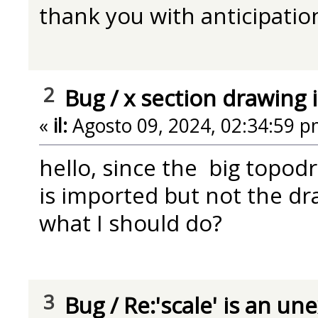
thank you with anticipati
2
Bug
/
x section drawing
«
il:
Agosto 09, 2024, 02:34:59 p
hello, since the big topodr
is imported but not the d
what I should do?
3
Bug
/
Re:'scale' is an u