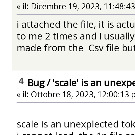
«
il:
Dicembre 19, 2023, 11:48:4
i attached the file, it is ac
to me 2 times and i usuall
made from the Csv file but
4
Bug
/
'scale' is an unex
«
il:
Ottobre 18, 2023, 12:00:13 
scale is an unexplected to