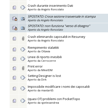
Crash durante inserimento Dati
Aperto da
Angelo Roncolato
SPOSTATO: Croce sezione trasversale in stampa
Aperto da
Angelo Roncolato
SPOSTATO: non funziona "verso di disegno"
Aperto da
Angelo Roncolato
Crash eliminando caposaldi in Resurvey
Aperto da
Angelo Roncolato
Riempimento stalattiti
Aperto da
Ottavia
Linee di riporto invisibili
Aperto da
Cerrocerre
Print error
Aperto da
MikelDM
Setting Designer is lost
Aperto da
Dirk
Impossibile modificare i nomi dei caposaldi
Aperto da
maxtar65
(quasi OT) problemi con PocketTopo
Aperto da
speleoandrea