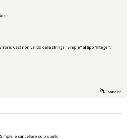
Box.
ore: Cast non valido dalla stringa "Simple" al tipo 'Integer'.
Connesso
 'Simple' e cancellare solo quello.