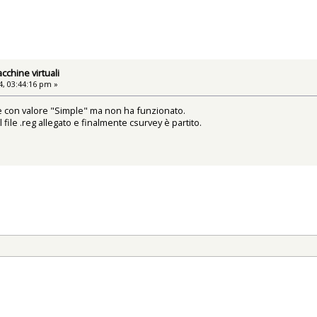
cchine virtuali
, 03:44:16 pm »
ve con valore "Simple" ma non ha funzionato.
 file .reg allegato e finalmente csurvey è partito.