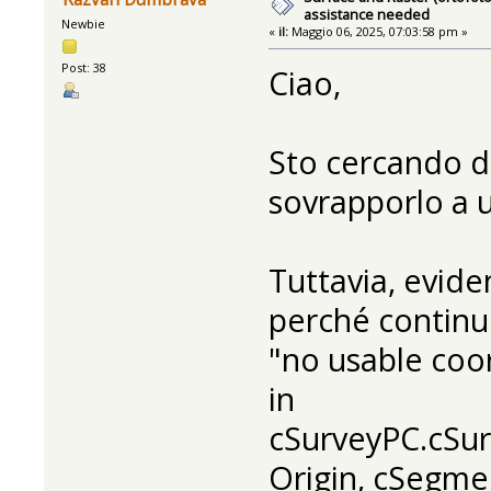
assistance needed
Newbie
«
il:
Maggio 06, 2025, 07:03:58 pm »
Post: 38
Ciao,
Sto cercando di
sovrapporlo a u
Tuttavia, evid
perché continuo
"no usable coo
in
cSurveyPC.cSur
Origin, cSegme