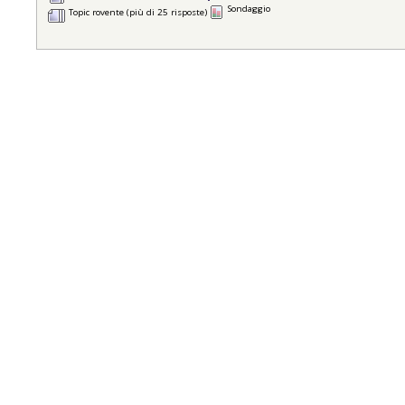
Sondaggio
Topic rovente (più di 25 risposte)