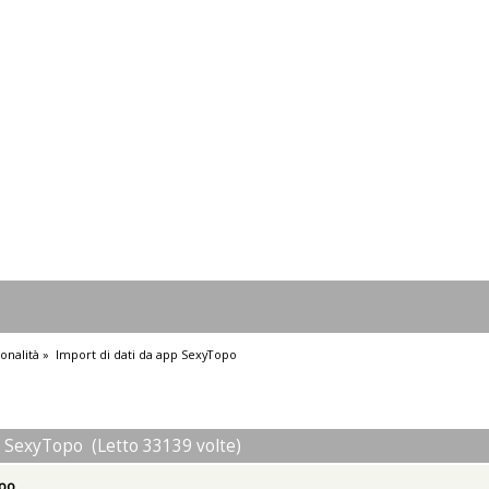
onalità
»
Import di dati da app SexyTopo
p SexyTopo (Letto 33139 volte)
opo