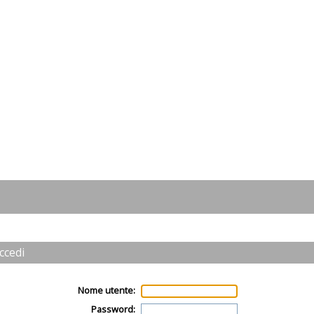
ccedi
Nome utente:
Password: