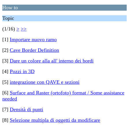
How to
Topic
(1/16)
>
>>
[1]
Importare nuovo ramo
[2]
Cave Border Definition
[3]
Dare un colore alla all' interno dei bordi
[4]
Pozzi in 3D
[5]
integrazione con QAVE e sezioni
[6]
Surface and Raster (ortofoto) format / Some assistance
needed
[7]
Densità di punti
[8]
Selezione multipla di oggetti da modificare