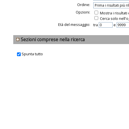
Ordine:
Opzioni:
Mostra i risultat
Cerca solo nell'o
Età del messaggio:
tra
e
Sezioni comprese nella ricerca
Spunta tutto