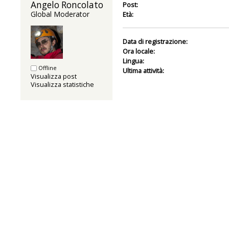
Angelo Roncolato 
Post:
Global Moderator
Età:
Data di registrazione:
Ora locale:
Lingua:
Offline
Ultima attività:
Visualizza post
Visualizza statistiche