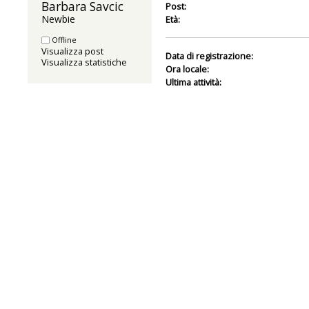
Barbara Savcic 
Post:
Newbie
Età:
Offline
Visualizza post
Data di registrazione:
Visualizza statistiche
Ora locale:
Ultima attività: