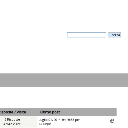
Risposte
/
Visite
Ultimo post
5 Risposte
Luglio 01, 2014, 04:40:38 pm
da
cepe
47612 Visite