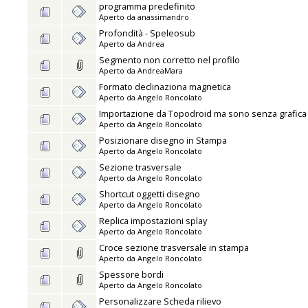
programma predefinito
Aperto da
anassimandro
Profondità - Speleosub
Aperto da
Andrea
Segmento non corretto nel profilo
Aperto da
AndreaMara
Formato declinaziona magnetica
Aperto da
Angelo Roncolato
Importazione da Topodroid ma sono senza grafica
Aperto da
Angelo Roncolato
Posizionare disegno in Stampa
Aperto da
Angelo Roncolato
Sezione trasversale
Aperto da
Angelo Roncolato
Shortcut oggetti disegno
Aperto da
Angelo Roncolato
Replica impostazioni splay
Aperto da
Angelo Roncolato
Croce sezione trasversale in stampa
Aperto da
Angelo Roncolato
Spessore bordi
Aperto da
Angelo Roncolato
Personalizzare Scheda rilievo