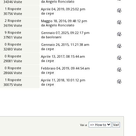
da
Angelo Roncolato
34346 Visite
1 Risposte
Aprile 04, 2019, 09:25:02 pm
da
cepe
30756 Visite
2 Risposte
Maggio 18, 2016, 09:48:12 pm
da
Angelo Roncolato
36196 Visite
9 Risposte
Gennaio 07, 2025, 09:22:17 pm
da
baolosani
37901 Visite
0 Risposte
Gennaio 26, 2015, 11:21:38 am
da
cepe
32693 Visite
0 Risposte
Aprile 13, 2017, 08:15:44 am
da
cepe
29081 Visite
0 Risposte
Febbraio 04, 2019, 09:44:54 am
da
cepe
28666 Visite
1 Risposte
Aprile 11, 2018, 10:01:12 pm
da
cepe
30075 Visite
Vai a: