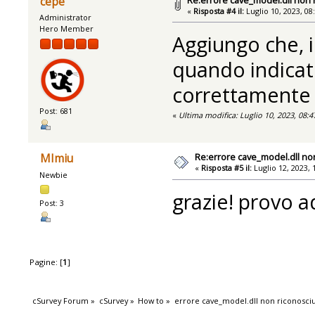
cepe
«
Risposta #4 il:
Luglio 10, 2023, 08
Administrator
Hero Member
Aggiungo che, 
quando indicat
correttamente 
Post: 681
«
Ultima modifica: Luglio 10, 2023, 08:
Re:errore cave_model.dll no
MImiu
«
Risposta #5 il:
Luglio 12, 2023, 
Newbie
grazie! provo 
Post: 3
Pagine: [
1
]
cSurvey Forum
»
cSurvey
»
How to
»
errore cave_model.dll non riconosci