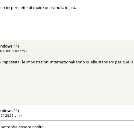
non mi permette di capire quasi nulla in più.
Windows 11)
24, 08:19:03 am »
è impostata? le impostazioni internazionali sono quelle standard per quella
Windows 11)
 01:25:39 pm »
a potrebbe essere risolto.