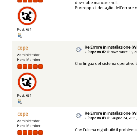
dovrebbe mancare nulla.
Purtroppo il dettaglio dell'errore 
Post: 681
Re:Errore in installazione (
cepe
«
Risposta #2 il:
Novembre 15, 20
Administrator
Hero Member
Che lingua del sistema operativo 
Post: 681
Re:Errore in installazione (
cepe
«
Risposta #3 il:
Giugno 24, 2025,
Administrator
Hero Member
Con l'ultima nightbuild il problem