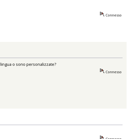
Connesso
 lingua o sono personalizzate?
Connesso
Connesso