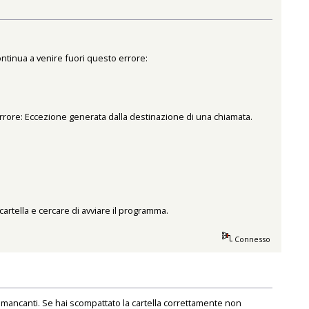
ntinua a venire fuori questo errore:
Errore: Eccezione generata dalla destinazione di una chiamata.
artella e cercare di avviare il programma.
Connesso
ancanti. Se hai scompattato la cartella correttamente non