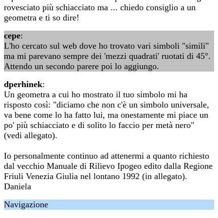
rovesciato più schiacciato ma ... chiedo consiglio a un
geometra e ti so dire!
cepe
:
L'ho cercato sul web dove ho trovato vari simboli "simili"
ma mi parevano sempre dei 'mezzi quadrati' ruotati di 45°.
Attendo un secondo parere poi lo aggiungo.
dperhinek
:
Un geometra a cui ho mostrato il tuo simbolo mi ha
risposto così: "diciamo che non c'è un simbolo universale,
va bene come lo ha fatto lui, ma onestamente mi piace un
po' più schiacciato e di solito lo faccio per metà nero"
(vedi allegato).
Io personalmente continuo ad attenermi a quanto richiesto
dal vecchio Manuale di Rilievo Ipogeo edito dalla Regione
Friuli Venezia Giulia nel lontano 1992 (in allegato).
Daniela
Navigazione