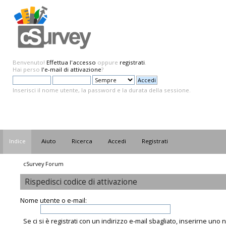
Benvenuto!
Effettua l'accesso
oppure
registrati
.
Hai perso
l'e-mail di attivazione
?
Inserisci il nome utente, la password e la durata della sessione.
Indice
Aiuto
Ricerca
Accedi
Registrati
cSurvey Forum
Rispedisci codice di attivazione
Nome utente o e-mail:
Se ci si è registrati con un indirizzo e-mail sbagliato, inserirne uno