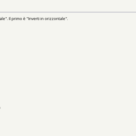
le". Il primo è "Inverti in orizzontale".