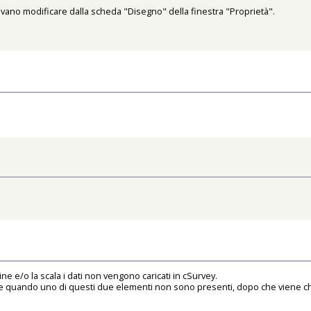
otevano modificare dalla scheda "Disegno" della finestra "Proprietà".
ine e/o la scala i dati non vengono caricati in cSurvey.
quando uno di questi due elementi non sono presenti, dopo che viene chies