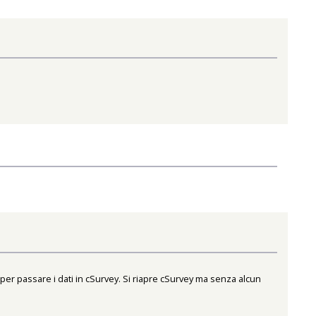
 per passare i dati in cSurvey. Si riapre cSurvey ma senza alcun