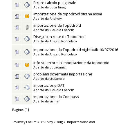
Errore calcolo poligonale
Aperto da
Luca Tinagli
Importazione da topodroid strana assai
Aperto da
Andrew
importazione da Topodroid
Aperto da
Claudio Forcella
Disegno in rette da Topodroid
Aperto da
Angelo Roncolato
Importazione da Topodroid nightbuilt 10/07/2016
Aperto da
Angelo Roncolato
info su errore in importazione da topodroid
Aperto da
copacunici
problemi schermata importazione
Aperto da
stefanoro
importazione DAT
Aperto da
Claudio Forcella
importazione da Compass
Aperto da
virman
Pagine: [
1
]
cSurvey Forum
»
cSurvey
»
Bug
»
Importazione dati