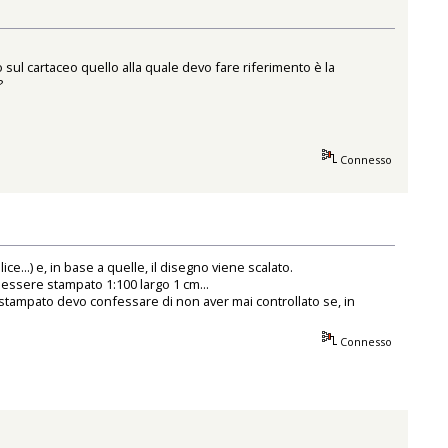
o sul cartaceo quello alla quale devo fare riferimento è la
?
Connesso
ce...) e, in base a quelle, il disegno viene scalato.
essere stampato 1:100 largo 1 cm...
stampato devo confessare di non aver mai controllato se, in
Connesso