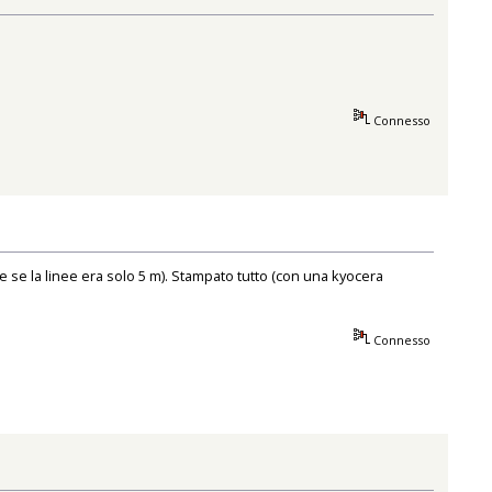
Connesso
che se la linee era solo 5 m). Stampato tutto (con una kyocera
Connesso