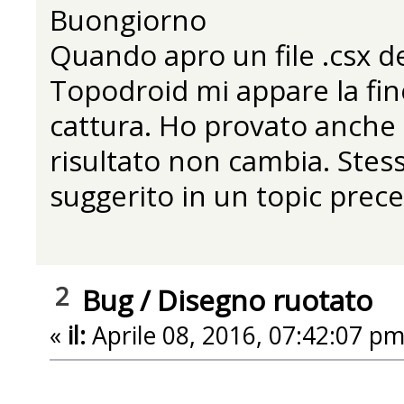
Buongiorno
Quando apro un file .csx de
Topodroid mi appare la fine
cattura. Ho provato anche 
risultato non cambia. Stess
suggerito in un topic prec
2
Bug
/
Disegno ruotato
«
il:
Aprile 08, 2016, 07:42:07 pm