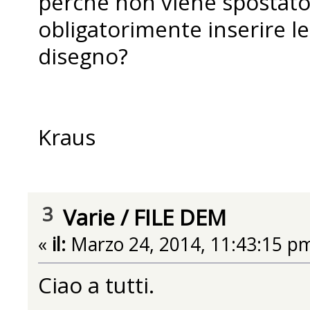
perchè non viene spostato
obligatorimente inserire le 
disegno?
Kraus
3
Varie
/
FILE DEM
«
il:
Marzo 24, 2014, 11:43:15 p
Ciao a tutti.