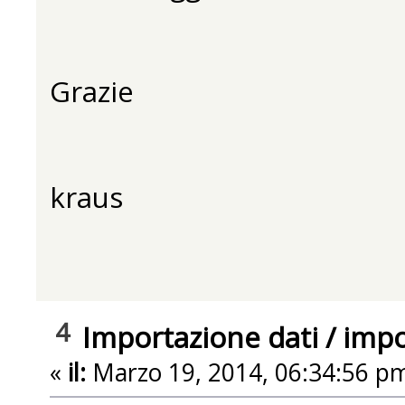
Grazie
kraus
4
Importazione dati
/
impo
«
il:
Marzo 19, 2014, 06:34:56 p