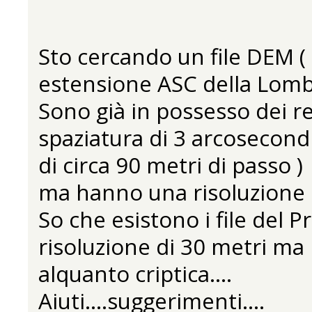
Sto cercando un file DEM ( g
estensione ASC della Lomba
Sono già in possesso dei r
spaziatura di 3 arcosecondi
di circa 90 metri di passo )
ma hanno una risoluzione p
So che esistono i file del
risoluzione di 30 metri ma 
alquanto criptica....
Aiuti....suggerimenti....