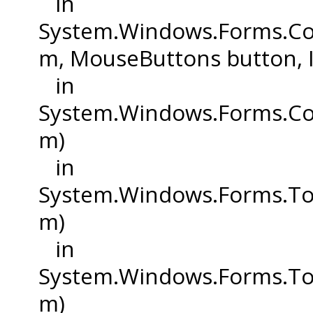
in
System.Windows.Forms.C
m, MouseButtons button, In
in
System.Windows.Forms.C
m)
in
System.Windows.Forms.To
m)
in
System.Windows.Forms.T
m)