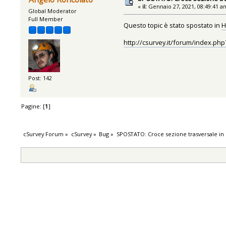
«
il:
Gennaio 27, 2021, 08:49:41 a
Global Moderator
Full Member
Questo topic è stato spostato in
H
http://csurvey.it/forum/index.php
Post: 142
Pagine: [
1
]
cSurvey Forum
»
cSurvey
»
Bug
»
SPOSTATO: Croce sezione trasversale in