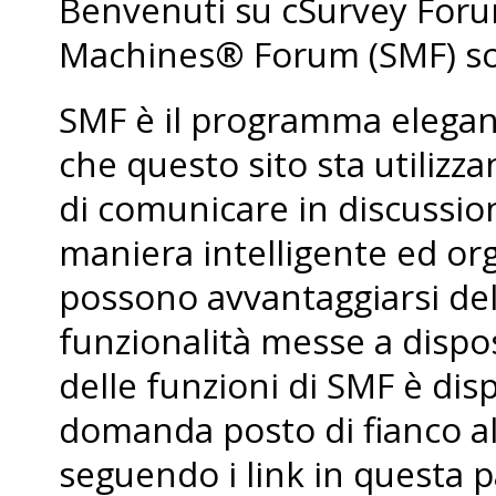
Benvenuti su cSurvey For
Machines® Forum (SMF) so
SMF è il programma elegant
che questo sito sta utiliz
di comunicare in discussio
maniera intelligente ed org
possono avvantaggiarsi de
funzionalità messe a dispo
delle funzioni di SMF è dis
domanda posto di fianco al
seguendo i link in questa p