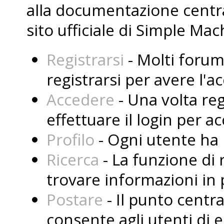
alla documentazione central
sito ufficiale di Simple Mac
Registrarsi
- Molti forum
registrarsi per avere l'
Accedere
- Una volta reg
effettuare il login per a
Profilo
- Ogni utente ha i
Ricerca
- La funzione di 
trovare informazioni in 
Postare
- Il punto centr
consente agli utenti di 