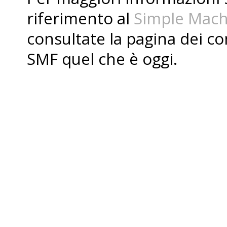
riferimento al
Simple Mach
consultate la pagina dei
co
SMF quel che è oggi.