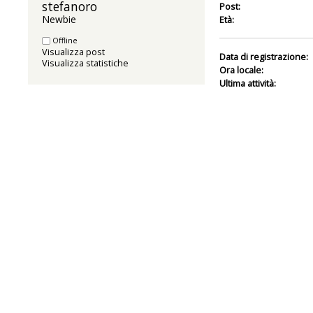
stefanoro 
Post:
Newbie
Età:
Offline
Visualizza post
Data di registrazione:
Visualizza statistiche
Ora locale:
Ultima attività: