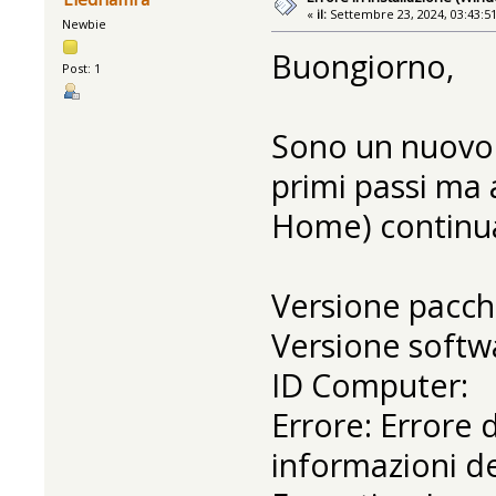
«
il:
Settembre 23, 2024, 03:43:5
Newbie
Buongiorno,
Post: 1
Sono un nuovo u
primi passi ma 
Home) continua
Versione pacch
Versione softwa
ID Computer:
Errore: Errore 
informazioni d