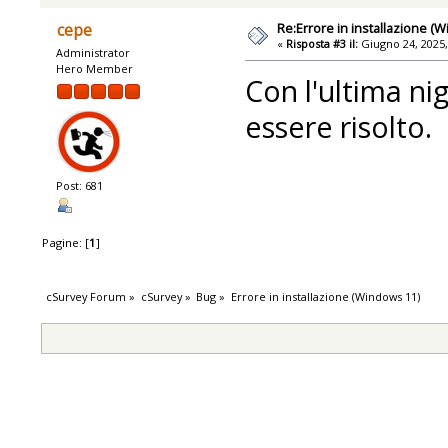
Re:Errore in installazione (
cepe
«
Risposta #3 il:
Giugno 24, 2025,
Administrator
Hero Member
Con l'ultima ni
essere risolto.
Post: 681
Pagine: [
1
]
cSurvey Forum
»
cSurvey
»
Bug
»
Errore in installazione (Windows 11)