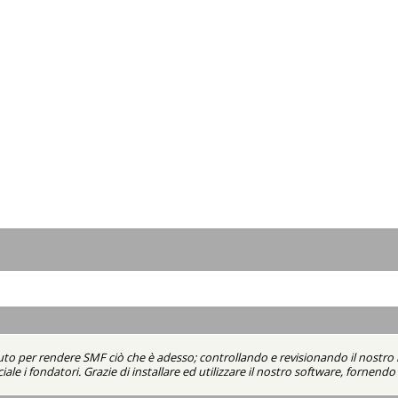
uto per rendere SMF ciò che è adesso; controllando e revisionando il nostro 
iale i fondatori. Grazie di installare ed utilizzare il nostro software, fornen