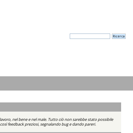
lavoro, nel bene e nel male. Tutto ciò non sarebbe stato possibile
do così feedback preziosi, segnalando bug e dando pareri.