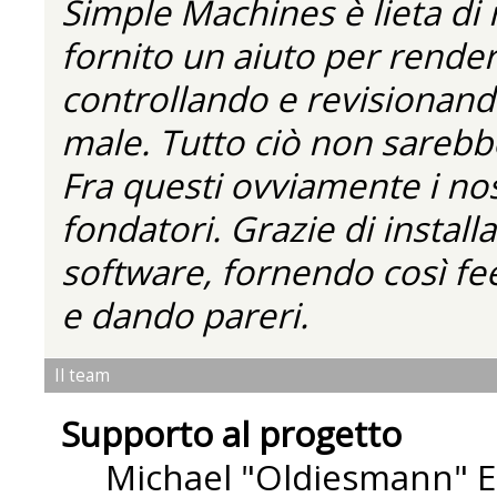
Simple Machines è lieta di
fornito un aiuto per rende
controllando e revisionando
male. Tutto ciò non sarebbe
Fra questi ovviamente i nos
fondatori. Grazie di installa
software, fornendo così fe
e dando pareri.
Il team
Supporto al progetto
Michael "Oldiesmann" 