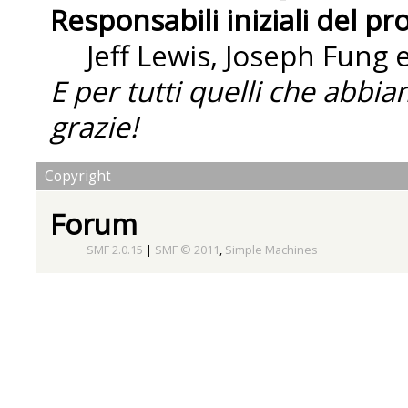
Responsabili iniziali del pr
Jeff Lewis, Joseph Fung
E per tutti quelli che abbi
grazie!
Copyright
Forum
SMF 2.0.15
|
SMF © 2011
,
Simple Machines