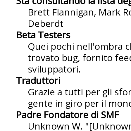
Sta consultando la lista deg
Brett Flannigan, Mark R
Deberdt
Beta Testers
Quei pochi nell'ombra 
trovato bug, fornito fee
sviluppatori.
Traduttori
Grazie a tutti per gli sf
gente in giro per il mond
Padre Fondatore di SMF
Unknown W. "[Unknown