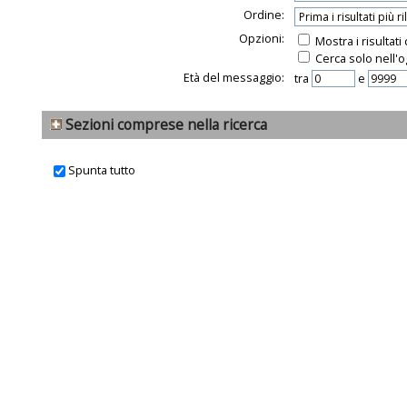
Ordine:
Opzioni:
Mostra i risultat
Cerca solo nell'o
Età del messaggio:
tra
e
Sezioni comprese nella ricerca
Spunta tutto