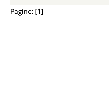
Pagine: [
1
]