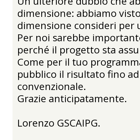
Un ulteriore dubbio che ab
dimensione: abbiamo visto 
dimensione consideri per 
Per noi sarebbe importante
perché il progetto sta as
Come per il tuo programm
pubblico il risultato fino 
convenzionale.
Grazie anticipatamente.
Lorenzo GSCAIPG.