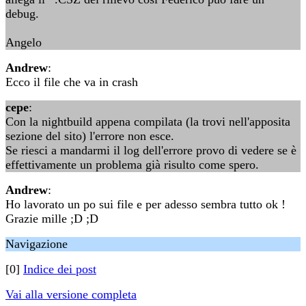
debug.
Angelo
Andrew
:
Ecco il file che va in crash
cepe
:
Con la nightbuild appena compilata (la trovi nell'apposita
sezione del sito) l'errore non esce.
Se riesci a mandarmi il log dell'errore provo di vedere se è
effettivamente un problema già risulto come spero.
Andrew
:
Ho lavorato un po sui file e per adesso sembra tutto ok !
Grazie mille ;D ;D
Navigazione
[0]
Indice dei post
Vai alla versione completa