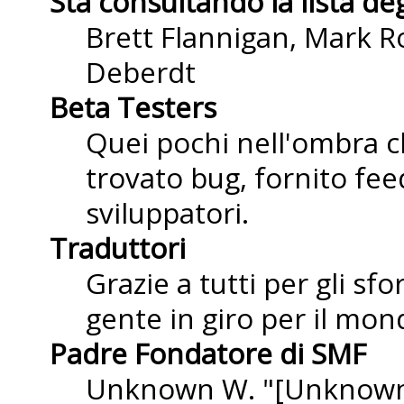
Sta consultando la lista deg
Brett Flannigan, Mark R
Deberdt
Beta Testers
Quei pochi nell'ombra 
trovato bug, fornito fee
sviluppatori.
Traduttori
Grazie a tutti per gli sf
gente in giro per il mond
Padre Fondatore di SMF
Unknown W. "[Unknown