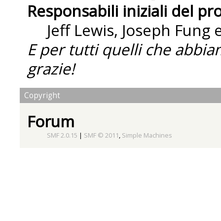
Responsabili iniziali del pr
Jeff Lewis, Joseph Fung
E per tutti quelli che abbi
grazie!
Copyright
Forum
SMF 2.0.15
|
SMF © 2011
,
Simple Machines