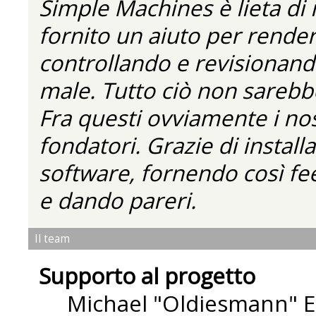
Simple Machines è lieta di
fornito un aiuto per rende
controllando e revisionando
male. Tutto ciò non sarebbe
Fra questi ovviamente i nos
fondatori. Grazie di installa
software, fornendo così fe
e dando pareri.
Il team
Supporto al progetto
Michael "Oldiesmann" 