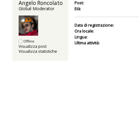
Angelo Roncolato 
Post:
Global Moderator
Età:
Data di registrazione:
Ora locale:
Lingua:
Offline
Ultima attività:
Visualizza post
Visualizza statistiche