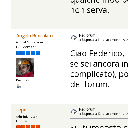
non serva.
Re:Forum
Angelo Roncolato
«
Risposta #11 il:
Dicembre 15, 2
Global Moderator
Full Member
Ciao Federico,
se sei ancora 
complicato), p
Post: 142
del forum.
Re:Forum
cepe
«
Risposta #12 il:
Dicembre 17, 2
Administrator
Hero Member
Si...ti impost