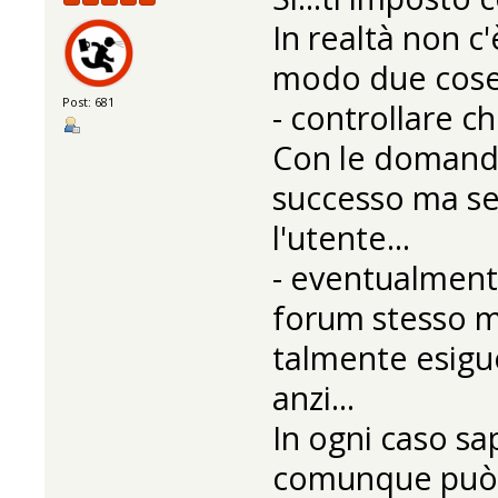
In realtà non c
modo due cose 
Post: 681
- controllare ch
Con le domande
successo ma se
l'utente...
- eventualmente
forum stesso ma
talmente esigu
anzi...
In ogni caso sa
comunque può f