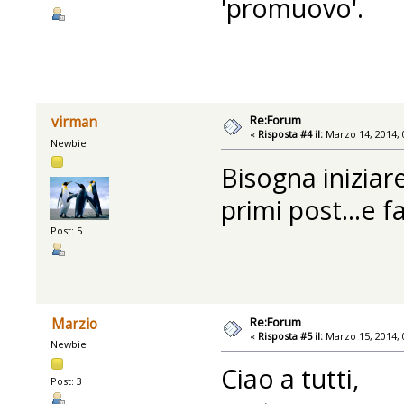
'promuovo'.
Re:Forum
virman
«
Risposta #4 il:
Marzo 14, 2014, 
Newbie
Bisogna iniziare
primi post...e fa
Post: 5
Re:Forum
Marzio
«
Risposta #5 il:
Marzo 15, 2014, 
Newbie
Ciao a tutti,
Post: 3