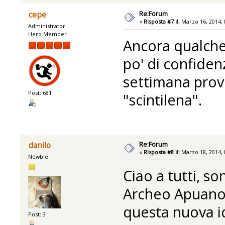
Re:Forum
cepe
«
Risposta #7 il:
Marzo 16, 2014, 
Administrator
Hero Member
Ancora qualche
po' di confiden
settimana prov
Post: 681
"scintilena".
Re:Forum
danilo
«
Risposta #8 il:
Marzo 18, 2014, 
Newbie
Ciao a tutti, s
Archeo Apuano)
questa nuova id
Post: 3