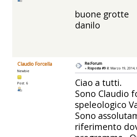
buone grotte
danilo
Re:Forum
Claudio Forcella
«
Risposta #9 il:
Marzo 19, 2014, 
Newbie
Ciao a tutti.
Post: 6
Sono Claudio fo
speleologico V
Sono assolutam
riferimento dov