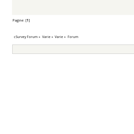
Pagine: [
1
]
cSurvey Forum
»
Varie
»
Varie
»
Forum