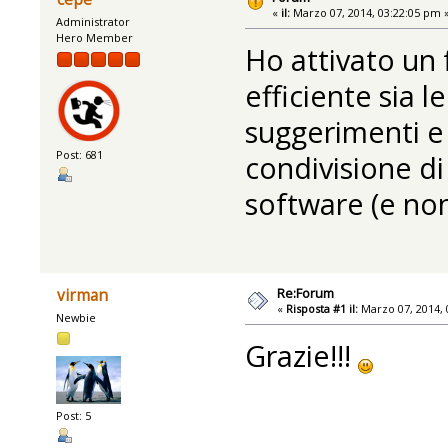
«
il:
Marzo 07, 2014, 03:22:05 pm 
Administrator
Hero Member
Ho attivato un
efficiente sia le
suggerimenti e 
Post: 681
condivisione di
software (e non
Re:Forum
virman
«
Risposta #1 il:
Marzo 07, 2014, 
Newbie
Grazie!!!
Post: 5