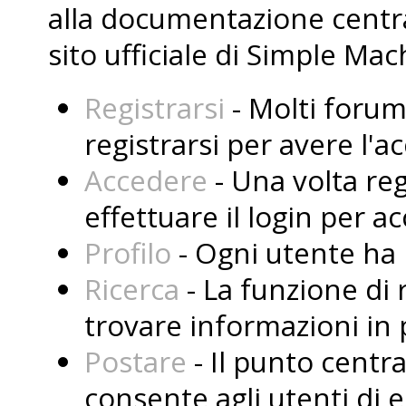
alla documentazione central
sito ufficiale di Simple Mac
Registrarsi
- Molti forum
registrarsi per avere l'
Accedere
- Una volta reg
effettuare il login per a
Profilo
- Ogni utente ha i
Ricerca
- La funzione di 
trovare informazioni in 
Postare
- Il punto centr
consente agli utenti di 