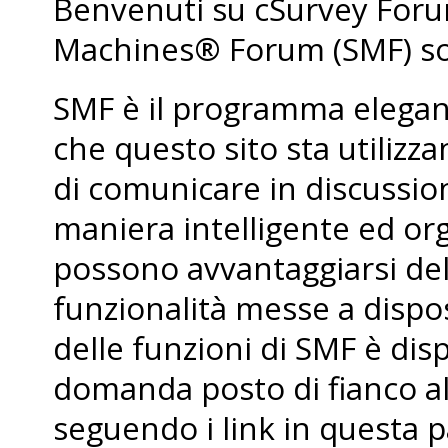
Benvenuti su cSurvey For
Machines® Forum (SMF) so
SMF è il programma elegant
che questo sito sta utiliz
di comunicare in discussio
maniera intelligente ed org
possono avvantaggiarsi de
funzionalità messe a dispo
delle funzioni di SMF è dis
domanda posto di fianco al
seguendo i link in questa p