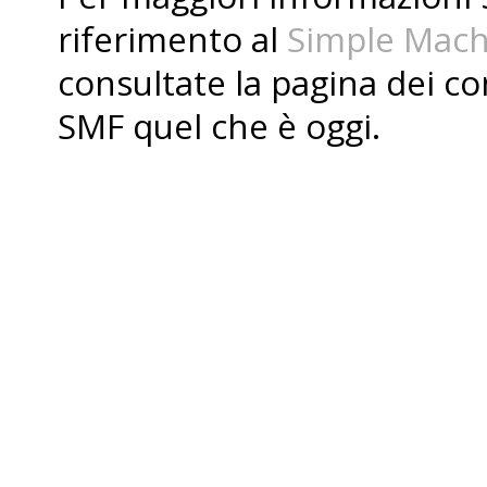
riferimento al
Simple Mach
consultate la pagina dei
co
SMF quel che è oggi.