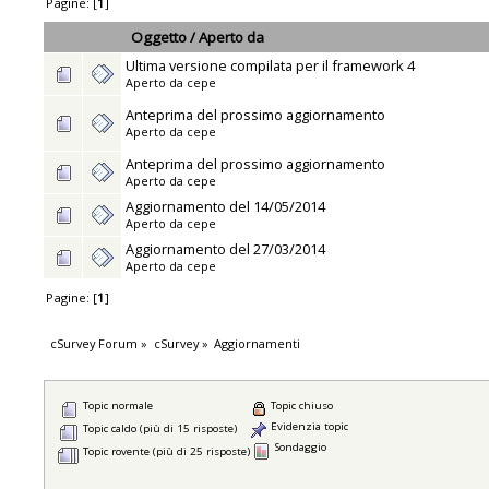
Pagine: [
1
]
Oggetto
/
Aperto da
Ultima versione compilata per il framework 4
Aperto da
cepe
Anteprima del prossimo aggiornamento
Aperto da
cepe
Anteprima del prossimo aggiornamento
Aperto da
cepe
Aggiornamento del 14/05/2014
Aperto da
cepe
Aggiornamento del 27/03/2014
Aperto da
cepe
Pagine: [
1
]
cSurvey Forum
»
cSurvey
»
Aggiornamenti
Topic normale
Topic chiuso
Evidenzia topic
Topic caldo (più di 15 risposte)
Sondaggio
Topic rovente (più di 25 risposte)