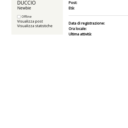
DUCCIO 
Post:
Newbie
Età:
Offline
Visualizza post
Data di registrazione:
Visualizza statistiche
Ora locale:
Ultima attività: