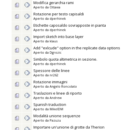
Modifica gerarchia rami
Aperto da
Ottavia
Rotazione per testo capisaldi
Aperto da
dperhinek
Etichette caposaldo sovrapposte in pianta
Aperto da
dperhinek
Import sketch into base layer
Aperto da
klaus
Add "exlcude" option in the replicate data options
Aperto da
Dgrozic
Simbolo quota altimetrica in sezione.
Aperto da
dperhinek
Spessore delle linee
Aperto da
nr262
Rotazione immagini
Aperto da
Angelo Roncolato
Traslazioni e linee di riporto
Aperto da
Andrew
Spanish traduction
Aperto da
MikelDM
Modalità unione sequenze
Aperto da
Pazuzu
Importare un'unione di grotte da Therion