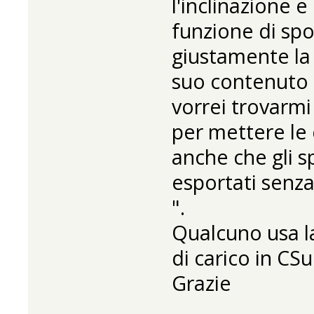
l'inclinazione e
funzione di sp
giustamente la 
suo contenuto 
vorrei trovarmi 
per mettere le 
anche che gli 
esportati senz
".
Qualcuno usa la
di carico in CS
Grazie