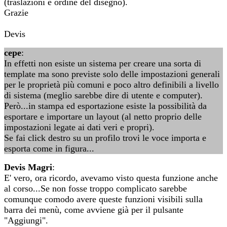
(traslazioni e ordine del disegno).
Grazie
Devis
cepe
:
In effetti non esiste un sistema per creare una sorta di
template ma sono previste solo delle impostazioni generali
per le proprietà più comuni e poco altro definibili a livello
di sistema (meglio sarebbe dire di utente e computer).
Però...in stampa ed esportazione esiste la possibilità da
esportare e importare un layout (al netto proprio delle
impostazioni legate ai dati veri e propri).
Se fai click destro su un profilo trovi le voce importa e
esporta come in figura...
Devis Magri
:
E' vero, ora ricordo, avevamo visto questa funzione anche
al corso...Se non fosse troppo complicato sarebbe
comunque comodo avere queste funzioni visibili sulla
barra dei menù, come avviene già per il pulsante
"Aggiungi".