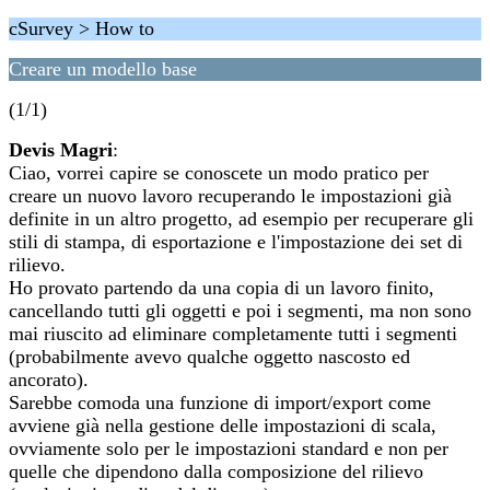
cSurvey > How to
Creare un modello base
(1/1)
Devis Magri
:
Ciao, vorrei capire se conoscete un modo pratico per
creare un nuovo lavoro recuperando le impostazioni già
definite in un altro progetto, ad esempio per recuperare gli
stili di stampa, di esportazione e l'impostazione dei set di
rilievo.
Ho provato partendo da una copia di un lavoro finito,
cancellando tutti gli oggetti e poi i segmenti, ma non sono
mai riuscito ad eliminare completamente tutti i segmenti
(probabilmente avevo qualche oggetto nascosto ed
ancorato).
Sarebbe comoda una funzione di import/export come
avviene già nella gestione delle impostazioni di scala,
ovviamente solo per le impostazioni standard e non per
quelle che dipendono dalla composizione del rilievo