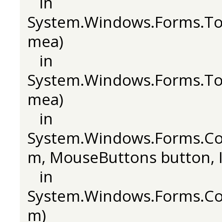
in
System.Windows.Forms.T
mea)
in
System.Windows.Forms.T
mea)
in
System.Windows.Forms.C
m, MouseButtons button, In
in
System.Windows.Forms.C
m)