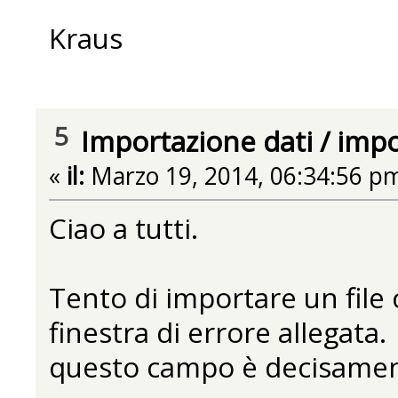
Kraus
5
Importazione dati
/
impo
«
il:
Marzo 19, 2014, 06:34:56 p
Ciao a tutti.
Tento di importare un file
finestra di errore allegata.
questo campo è decisament