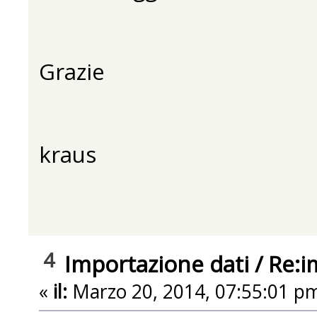
Grazie
kraus
4
Importazione dati
/
Re:i
«
il:
Marzo 20, 2014, 07:55:01 p