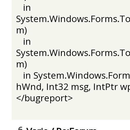
in
System.Windows.Forms.To
m)
in
System.Windows.Forms.T
m)
in System.Windows.Forms
hWnd, Int32 msg, IntPtr w
</bugreport>
6