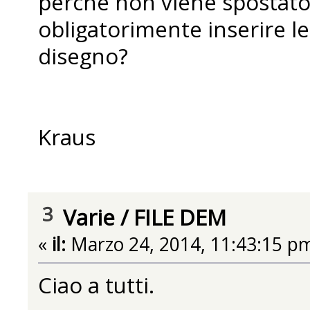
perchè non viene spostato
obligatorimente inserire le 
disegno?
Kraus
3
Varie
/
FILE DEM
«
il:
Marzo 24, 2014, 11:43:15 p
Ciao a tutti.