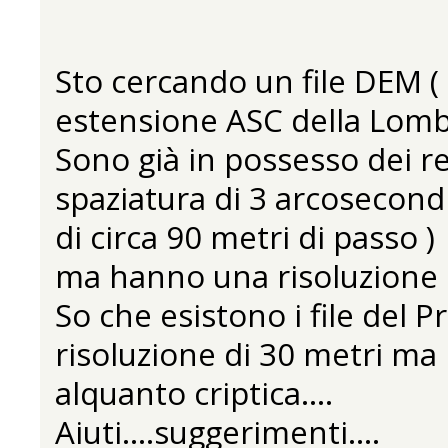
Sto cercando un file DEM ( g
estensione ASC della Lomba
Sono già in possesso dei r
spaziatura di 3 arcosecondi
di circa 90 metri di passo )
ma hanno una risoluzione p
So che esistono i file del
risoluzione di 30 metri ma 
alquanto criptica....
Aiuti....suggerimenti....