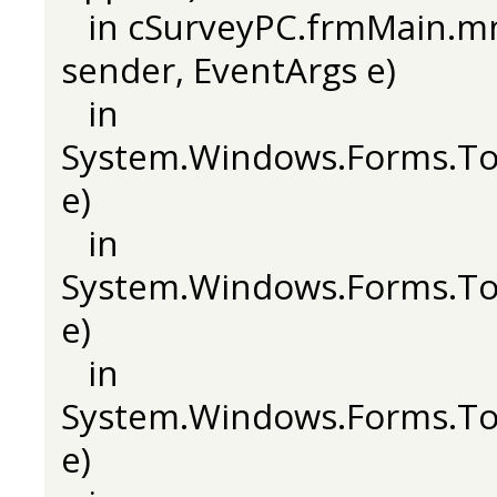
in cSurveyPC.frmMain.mnu
sender, EventArgs e)
in
System.Windows.Forms.To
e)
in
System.Windows.Forms.Too
e)
in
System.Windows.Forms.To
e)