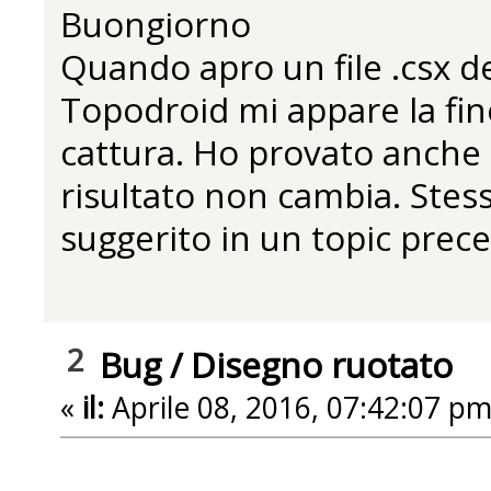
Buongiorno
Quando apro un file .csx de
Topodroid mi appare la fine
cattura. Ho provato anche 
risultato non cambia. Stess
suggerito in un topic prec
2
Bug
/
Disegno ruotato
«
il:
Aprile 08, 2016, 07:42:07 pm