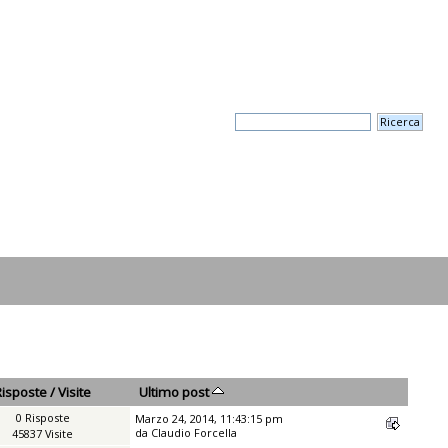
Risposte
/
Visite
Ultimo post
0 Risposte
Marzo 24, 2014, 11:43:15 pm
da
Claudio Forcella
45837 Visite