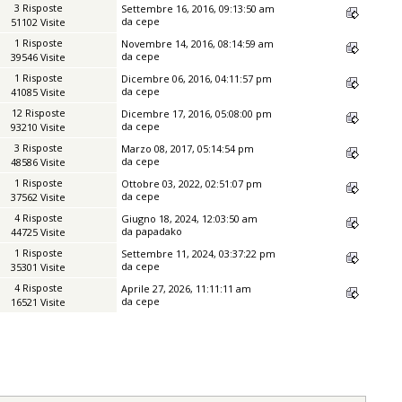
3 Risposte
Settembre 16, 2016, 09:13:50 am
da
cepe
51102 Visite
1 Risposte
Novembre 14, 2016, 08:14:59 am
da
cepe
39546 Visite
1 Risposte
Dicembre 06, 2016, 04:11:57 pm
da
cepe
41085 Visite
12 Risposte
Dicembre 17, 2016, 05:08:00 pm
da
cepe
93210 Visite
3 Risposte
Marzo 08, 2017, 05:14:54 pm
da
cepe
48586 Visite
1 Risposte
Ottobre 03, 2022, 02:51:07 pm
da
cepe
37562 Visite
4 Risposte
Giugno 18, 2024, 12:03:50 am
da
papadako
44725 Visite
1 Risposte
Settembre 11, 2024, 03:37:22 pm
da
cepe
35301 Visite
4 Risposte
Aprile 27, 2026, 11:11:11 am
da
cepe
16521 Visite