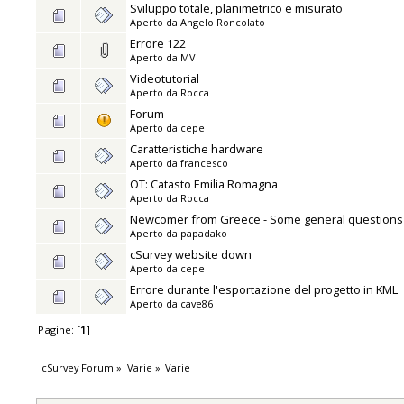
Sviluppo totale, planimetrico e misurato
Aperto da
Angelo Roncolato
Errore 122
Aperto da
MV
Videotutorial
Aperto da
Rocca
Forum
Aperto da
cepe
Caratteristiche hardware
Aperto da
francesco
OT: Catasto Emilia Romagna
Aperto da
Rocca
Newcomer from Greece - Some general questions
Aperto da
papadako
cSurvey website down
Aperto da
cepe
Errore durante l'esportazione del progetto in KML
Aperto da
cave86
Pagine: [
1
]
cSurvey Forum
»
Varie
»
Varie