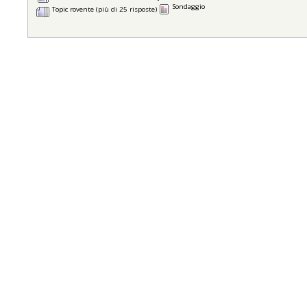
Sondaggio
Topic rovente (più di 25 risposte)