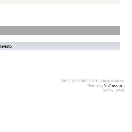
Inviato
SMF 2.0.15
|
SMF © 2011
,
Simple Machines
Theme by
Mr.Truckman
XHTML
WAP2