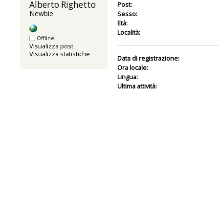
Alberto Righetto 
Post:
Newbie
Sesso:
Età:
Località:
Offline
Visualizza post
Visualizza statistiche
Data di registrazione:
Ora locale:
Lingua:
Ultima attività: